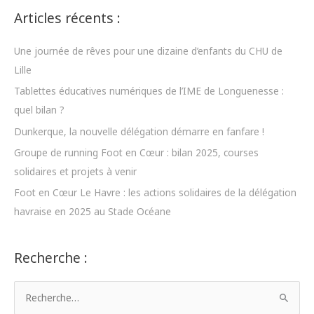
Articles récents :
Une journée de rêves pour une dizaine d’enfants du CHU de
Lille
Tablettes éducatives numériques de l’IME de Longuenesse :
quel bilan ?
Dunkerque, la nouvelle délégation démarre en fanfare !
Groupe de running Foot en Cœur : bilan 2025, courses
solidaires et projets à venir
Foot en Cœur Le Havre : les actions solidaires de la délégation
havraise en 2025 au Stade Océane
Recherche :
R
e