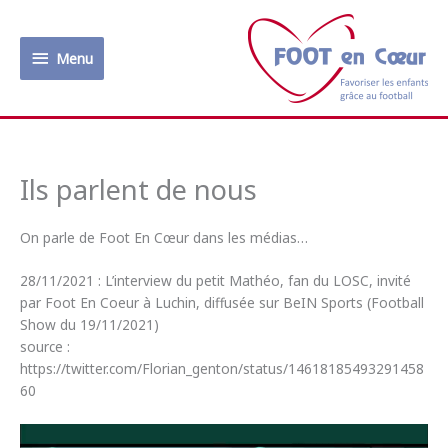
Aller
au
Menu
contenu
Menu
Ils parlent de nous
On parle de Foot En Cœur dans les médias…
28/11/2021 : L’interview du petit Mathéo, fan du LOSC, invité
par Foot En Coeur à Luchin, diffusée sur BeIN Sports (Football
Show du 19/11/2021)
source :
https://twitter.com/Florian_genton/status/14618185493291458
60