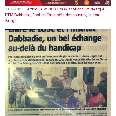
21/12/2018 :
Article LA VOIX DU NORD : Villeneuve-d’Ascq À
l’IEM Dabbadie, Foot en Cœur offre des sourires, et Loïc
Rémy!