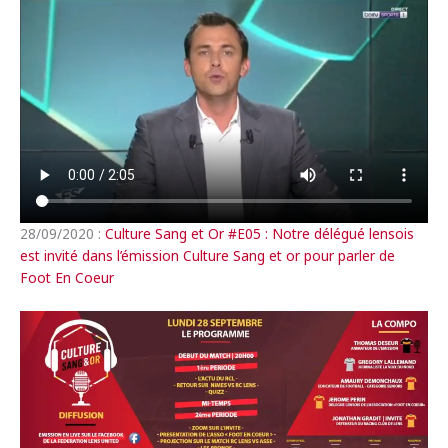
28/09/2020 :
Culture Sang et Or #E05 : Notre délégué lensois
est invité dans l’émission Culture Sang et or pour parler de
Foot En Coeur