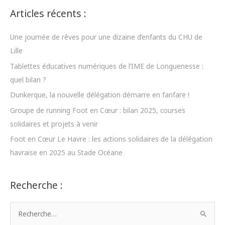
Articles récents :
Une journée de rêves pour une dizaine d’enfants du CHU de
Lille
Tablettes éducatives numériques de l’IME de Longuenesse :
quel bilan ?
Dunkerque, la nouvelle délégation démarre en fanfare !
Groupe de running Foot en Cœur : bilan 2025, courses
solidaires et projets à venir
Foot en Cœur Le Havre : les actions solidaires de la délégation
havraise en 2025 au Stade Océane
Recherche :
R
e