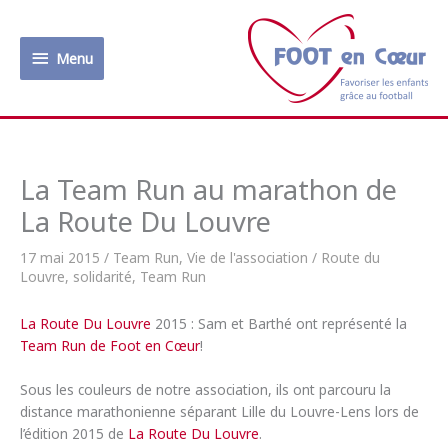
Aller
au
Menu
contenu
Menu
La Team Run au marathon de
La Route Du Louvre
17 mai 2015
/
Team Run
,
Vie de l'association
/
Route du
Louvre
,
solidarité
,
Team Run
La Route Du Louvre
2015 : Sam et Barthé ont représenté la
Team Run de Foot en Cœur
!
Sous les couleurs de notre association, ils ont parcouru la
distance marathonienne séparant Lille du Louvre-Lens lors de
l’édition 2015 de
La Route Du Louvre
.