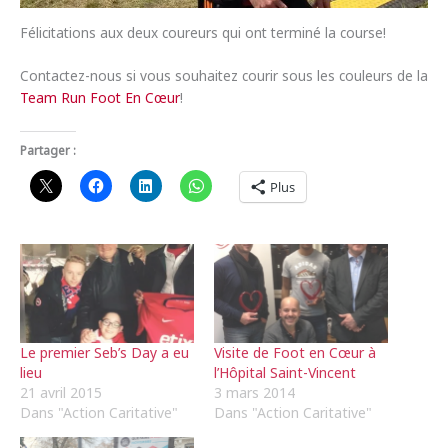
Félicitations aux deux coureurs qui ont terminé la course!
Contactez-nous si vous souhaitez courir sous les couleurs de la
Team Run Foot En Cœur
!
Partager :
Plus
Le premier Seb’s Day a eu
Visite de Foot en Cœur à
lieu
l’Hôpital Saint-Vincent
21 avril 2015
3 mars 2014
Dans "Action Caritative"
Dans "Action Caritative"