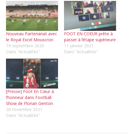
Nouveau Partenariat avec
FOOT EN COEUR prête à
le Royal Excel Mouscron
passer à l’étape supérieure
19 septembre 2020
11 janvier 2021
Dans "Actualités"
Dans "Actualités"
[Presse] Foot En Cœur à
l’honneur dans Football
Show de Florian Genton
20 novembre 2021
Dans "Actualités"