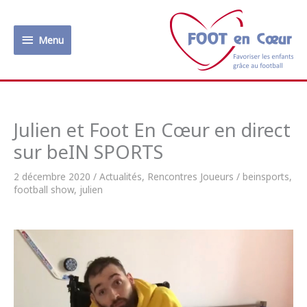
Aller
au
Menu
contenu
Menu
Julien et Foot En Cœur en direct
sur beIN SPORTS
2 décembre 2020
/
Actualités
,
Rencontres Joueurs
/
beinsports
,
football show
,
julien