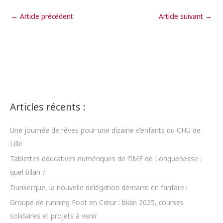
←
Article précédent
Article suivant
→
Articles récents :
Une journée de rêves pour une dizaine d’enfants du CHU de
Lille
Tablettes éducatives numériques de l’IME de Longuenesse :
quel bilan ?
Dunkerque, la nouvelle délégation démarre en fanfare !
Groupe de running Foot en Cœur : bilan 2025, courses
solidaires et projets à venir