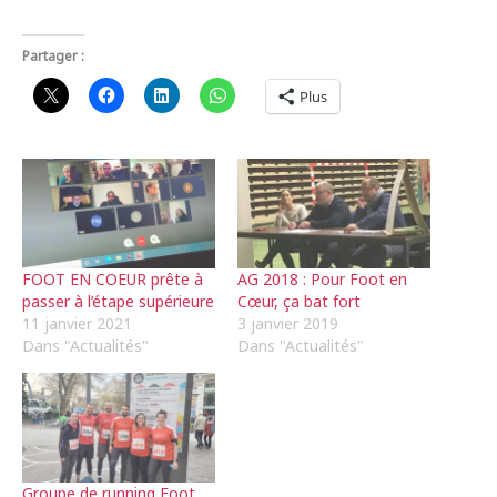
Partager :
Plus
FOOT EN COEUR prête à
AG 2018 : Pour Foot en
passer à l’étape supérieure
Cœur, ça bat fort
11 janvier 2021
3 janvier 2019
Dans "Actualités"
Dans "Actualités"
Groupe de running Foot