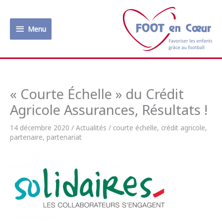
Aller
au
Menu
contenu
Menu
« Courte Échelle » du Crédit
Agricole Assurances, Résultats !
14 décembre 2020
/
Actualités
/
courte échelle
,
crédit agricole
,
partenaire
,
partenariat