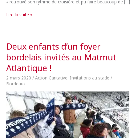
« retrouvé son rythme de croisière et pu faire beaucoup de […]
[AG
Lire la suite »
2023]
La
solidarité
ne
Deux enfants d’un foyer
s’essouffle
bordelais invités au Matmut
pas
Atlantique !
2 mars 2020
/
Action Caritative
,
Invitations au stade
/
Bordeaux