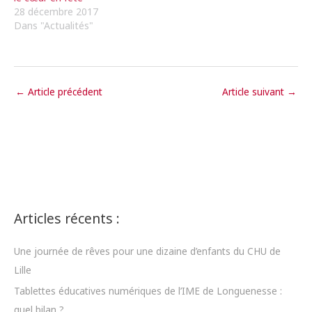
28 décembre 2017
Dans "Actualités"
←
Article précédent
Article suivant
→
Articles récents :
Une journée de rêves pour une dizaine d’enfants du CHU de
Lille
Tablettes éducatives numériques de l’IME de Longuenesse :
quel bilan ?