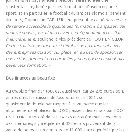
juin, dans les pays africains précités, sera montée une
masterclass, rythmée par des formations d’insertion par le
sport, et en particulier le football : durant ces six mois, pendant
dix jours, Dominique CARLIER sera présent.
« La démarche est
de rendre accessible la qualité des formations françaises, qui
sont reconnues, en allant chez eux, et également accessible
financièrement
, souligne le vice-président de FOOT EN CŒUR.
Cette structure permet aussi d’établir des partenariats avec
des entreprises qui sont sur place, et, au lieu de sponsoriser
une action, prennent en charge les jeunes qui ne peuvent pas
payer leur formation. »
Des finances au beau fixe
Au chapitre financier, tout est aussi vert, car 24 275 euros sont
entrés dans les caisses de l’association en 2021 : soit
quasiment le double par rapport à 2020, parce que les
abonnements et places du LOSC passent désormais par FOOT
EN CŒUR. La moitié de ces 24 275 euros émanent des dons
des membres, il y a également 320 euros provenant de la
vente de polos et un peu plus de 11 000 euros générés par les