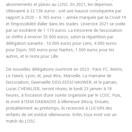
abonnements et places au LOSC. En 2021, les dépenses
s’élevaient à 22 136 euros : soit une hausse conséquente par
rapport à 2020 – 6 765 euros – année marquée par la Covid-19
et l’impossibilité d’aller dans les stades. L’exercice 2021 se solde
par un excédent de 1 115 euros. La trésorerie de l’association
se chiffre à environ 35 000 euros, selon la répartition par
délégation suivante : 10 000 euros pour Lens, 4 000 euros
pour Dijon, 500 euros pour Nantes, 1 000 euros pour les
autres, et le reste pour Lille.
De nouvelles délégations ouvriront en 2023 : Paris FC, Reims,
Le Havre, Lyon, et, peut-être, Marseille. La marraine de
l’association, Gwenaëlle DEVLEESSCHAUWER, et le parrain,
Lucas CHEVALIER, seront réunis, le lundi 23 janvier à 18
heures, à l’occasion d’une soirée organisée par le LOSC. Puis,
ils iront à l’IEM DABBADIE à Villeneuve d’Ascq. Ensuite,
probablement au printemps, ils recevront à LUCHIN des
enfants de cet institut villeneuvois. Enfin, tous iront voir un
match du LOSC.