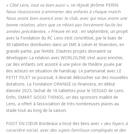
« Côté Lens, tout va bien aussi »
, se réjouit Jérôme PERIN.
Nous réussissons à emmener des enfants à chaque match.
Nous avons bien avancé avec le club, avec qui nous avons une
bonne relation, alors que ce n’était pas forcément facile les
années précédentes. »
Preuve en est : en septembre, un projet
avec la Fondation du RC Lens s’est concrétisé, par le biais de
30 tablettes distribuées dans un IME à Liévin et financées, en
grande partie, par l’entité. D’autres projets devraient se
développer. La relation avec WORLDLINE s’est aussi enrichie,
car des enfants ont assisté à une pièce de théâtre jouée par
des acteurs en situation de handicap. Le partenariat avec LE
PETIT FILET se poursuit, il devrait déboucher sur des nouvelles
dotations. La Fondation ORANGE co-financera, en début
d’année 2023, l’achat de 16 tablettes pour le SESSAD de Lens.
Enfin, SMART GOOD THINGS, un des sponsors maillot de
Lens, a offert à l’association de très nombreuses places au
stade tout au long de la saison.
FOOT EN CŒUR Bordeaux a tissé des liens avec
« des foyers à
caractère social, avec des sujets familiaux compliqués et des