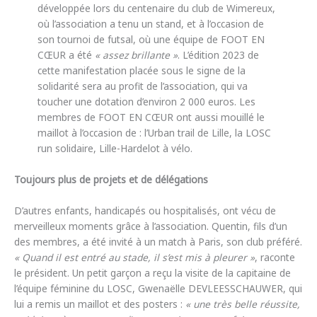
développée lors du centenaire du club de Wimereux,
où l’association a tenu un stand, et à l’occasion de
son tournoi de futsal, où une équipe de FOOT EN
CŒUR a été
« assez brillante »
. L’édition 2023 de
cette manifestation placée sous le signe de la
solidarité sera au profit de l’association, qui va
toucher une dotation d’environ 2 000 euros. Les
membres de FOOT EN CŒUR ont aussi mouillé le
maillot à l’occasion de : l’Urban trail de Lille, la LOSC
run solidaire, Lille-Hardelot à vélo.
Toujours plus de projets et de délégations
D’autres enfants, handicapés ou hospitalisés, ont vécu de
merveilleux moments grâce à l’association. Quentin, fils d’un
des membres, a été invité à un match à Paris, son club préféré.
« Quand il est entré au stade, il s’est mis à pleurer »
, raconte
le président. Un petit garçon a reçu la visite de la capitaine de
l’équipe féminine du LOSC, Gwenaëlle DEVLEESSCHAUWER, qui
lui a remis un maillot et des posters :
« une très belle réussite,