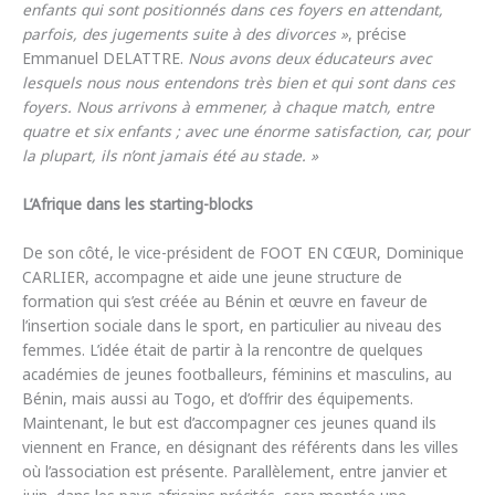
enfants qui sont positionnés dans ces foyers en attendant,
parfois, des jugements suite à des divorces »
, précise
Emmanuel DELATTRE.
Nous avons deux éducateurs avec
lesquels nous nous entendons très bien et qui sont dans ces
foyers. Nous arrivons à emmener, à chaque match, entre
quatre et six enfants ; avec une énorme satisfaction, car, pour
la plupart, ils n’ont jamais été au stade. »
L’Afrique dans les starting-blocks
De son côté, le vice-président de FOOT EN CŒUR, Dominique
CARLIER, accompagne et aide une jeune structure de
formation qui s’est créée au Bénin et œuvre en faveur de
l’insertion sociale dans le sport, en particulier au niveau des
femmes. L’idée était de partir à la rencontre de quelques
académies de jeunes footballeurs, féminins et masculins, au
Bénin, mais aussi au Togo, et d’offrir des équipements.
Maintenant, le but est d’accompagner ces jeunes quand ils
viennent en France, en désignant des référents dans les villes
où l’association est présente. Parallèlement, entre janvier et