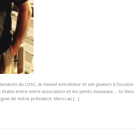
naires du LOSC, le nouvel entraîneur et ses joueurs à l’occasi
tabli entre notre association et les petits nouveaux … Ici Ren
agnie de notre président. Merci au […]