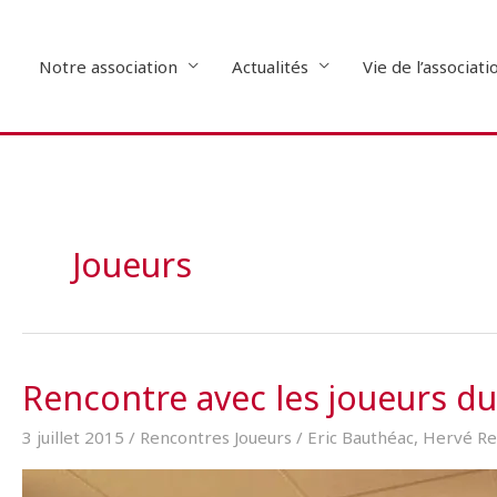
Aller
au
contenu
Notre association
Actualités
Vie de l’associati
Joueurs
Rencontre avec les joueurs d
3 juillet 2015
/
Rencontres Joueurs
/
Eric Bauthéac
,
Hervé Re