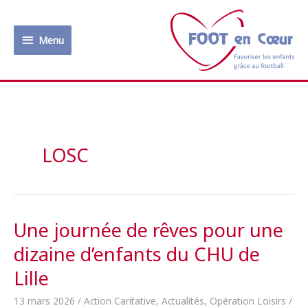
Aller
au
Menu
contenu
Menu
LOSC
Une journée de rêves pour une
dizaine d’enfants du CHU de
Lille
13 mars 2026
/
Action Caritative
,
Actualités
,
Opération Loisirs
/