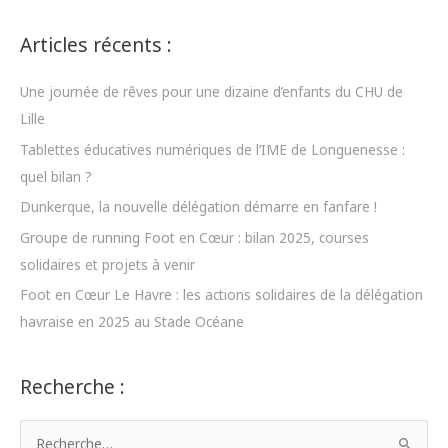
Pierre
Mottet
Articles récents :
Une journée de rêves pour une dizaine d’enfants du CHU de
Lille
Tablettes éducatives numériques de l’IME de Longuenesse :
quel bilan ?
Dunkerque, la nouvelle délégation démarre en fanfare !
Groupe de running Foot en Cœur : bilan 2025, courses
solidaires et projets à venir
Foot en Cœur Le Havre : les actions solidaires de la délégation
havraise en 2025 au Stade Océane
Recherche :
R