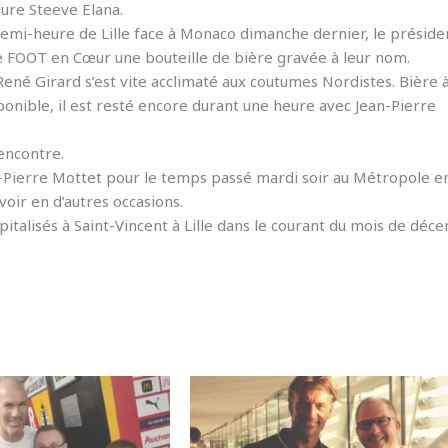
ure Steeve Elana.
emi-heure de Lille face à Monaco dimanche dernier, le préside
de FOOT en Cœur une bouteille de bière gravée à leur nom.
 René Girard s’est vite acclimaté aux coutumes Nordistes. Bière à
ponible, il est resté encore durant une heure avec Jean-Pierre
encontre.
n-Pierre Mottet pour le temps passé mardi soir au Métropole e
ir en d’autres occasions.
spitalisés à Saint-Vincent à Lille dans le courant du mois de déc