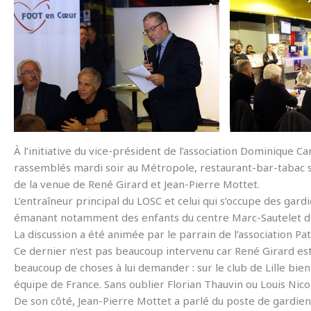
À l’initiative du vice-président de l’association Dominique 
rassemblés mardi soir au Métropole, restaurant-bar-tabac si
de la venue de René Girard et Jean-Pierre Mottet.
L’entraîneur principal du LOSC et celui qui s’occupe des g
émanant notamment des enfants du centre Marc-Sautelet de
La discussion a été animée par le parrain de l’association Pa
Ce dernier n’est pas beaucoup intervenu car René Girard e
beaucoup de choses à lui demander : sur le club de Lille bien 
équipe de France. Sans oublier Florian Thauvin ou Louis Nicol
De son côté, Jean-Pierre Mottet a parlé du poste de gardien 