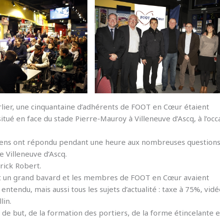
Carlier, une cinquantaine d’adhérents de FOOT en Cœur étaient
tué en face du stade Pierre-Mauroy à Villeneuve d’Ascq, à l’occ
ardiens ont répondu pendant une heure aux nombreuses question
 Villeneuve d’Ascq.
trick Robert.
st un grand bavard et les membres de FOOT en Cœur avaient
entendu, mais aussi tous les sujets d’actualité : taxe à 75%, vidé
lin.
de but, de la formation des portiers, de la forme étincelante 