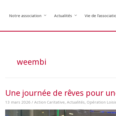
Aller
au
contenu
Notre association
Actualités
Vie de l’associati
weembi
Une journée de rêves pour une
13 mars 2026
/
Action Caritative
,
Actualités
,
Opération Loisi