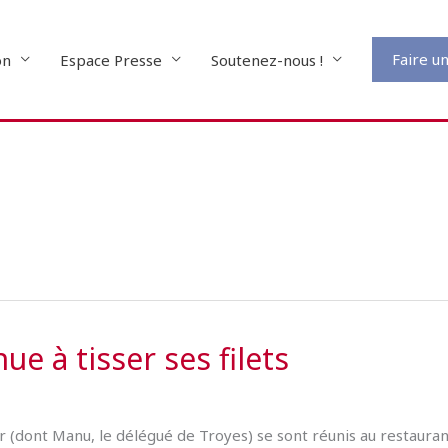
Faire u
on
Espace Presse
Soutenez-nous !
e à tisser ses filets
 (dont Manu, le délégué de Troyes) se sont réunis au restauran