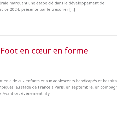
rale marquant une étape clé dans le développement de
ercice 2024, présenté par le trésorier […]
on Foot en cœur en forme
 en aide aux enfants et aux adolescents handicapés et hospital
ympiques, au stade de France à Paris, en septembre, en compag
e. Avant cet événement, il y