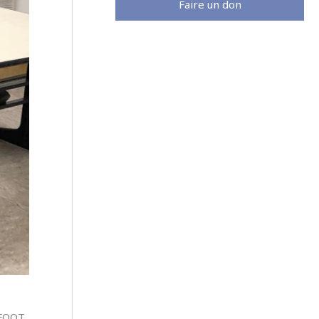
Faire un don
 FOOT