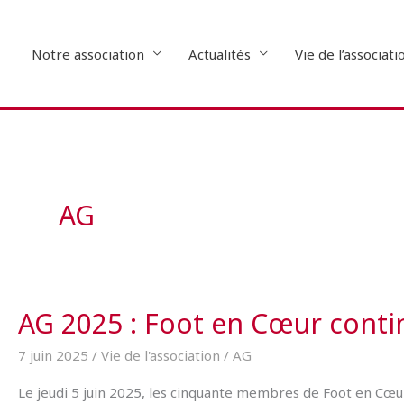
Aller
au
contenu
Notre association
Actualités
Vie de l’associati
AG
AG 2025 : Foot en Cœur continu
7 juin 2025
/
Vie de l'association
/
AG
Le jeudi 5 juin 2025, les cinquante membres de Foot en Cœur