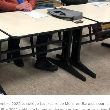
cembre 2022 au collège Lacordaire de Mons-en-Barœul, pour la
R. « 2022 a été une bonne année et très bien remplie » pour