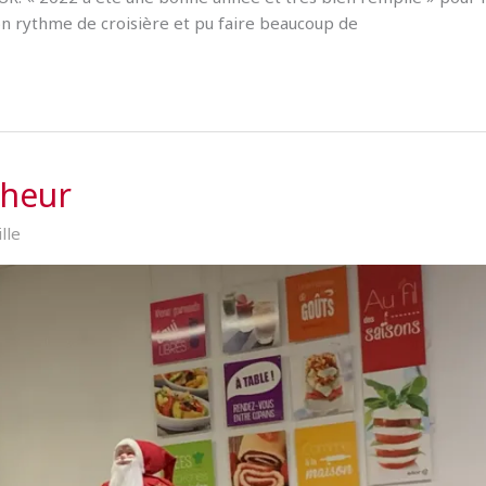
n rythme de croisière et pu faire beaucoup de
nheur
ille