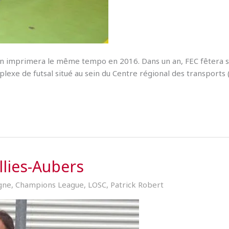
ion imprimera le même tempo en 2016. Dans un an, FEC fêtera 
complexe de futsal situé au sein du Centre régional des transports
llies-Aubers
gne
,
Champions League
,
LOSC
,
Patrick Robert