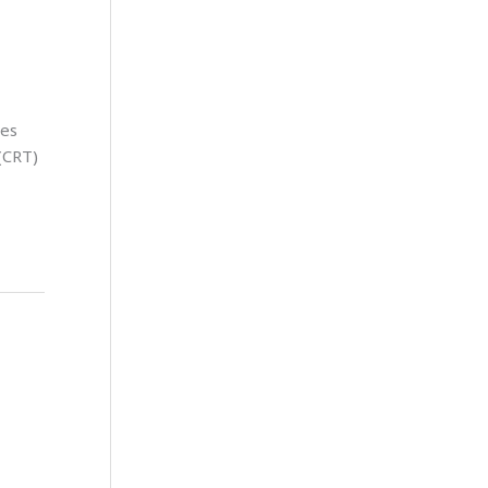
ses
 (CRT)