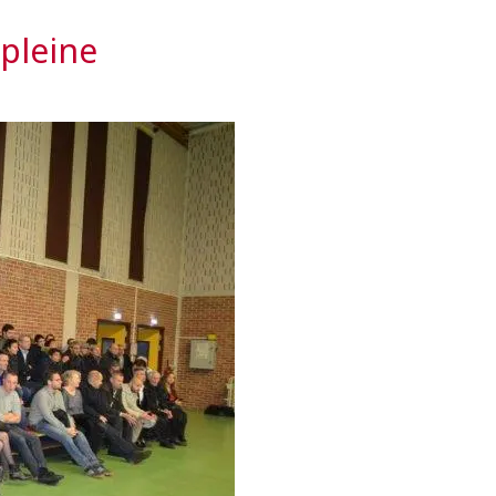
pleine