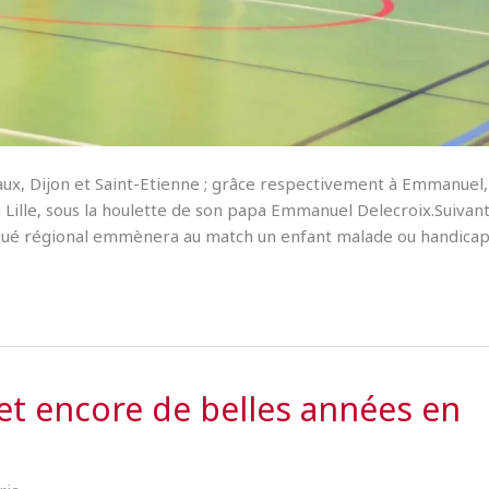
x, Dijon et Saint-Etienne ; grâce respectivement à Emmanuel,
 Lille, sous la houlette de son papa Emmanuel Delecroix.Suivant
égué régional emmènera au match un enfant malade ou handicap
 et encore de belles années en