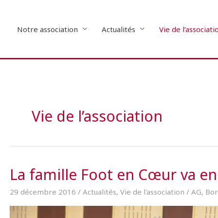
Aller
au
contenu
Notre association
Actualités
Vie de l’associati
Vie de l’association
La famille Foot en Cœur va en
29 décembre 2016
/
Actualités
,
Vie de l'association
/
AG
,
Bor