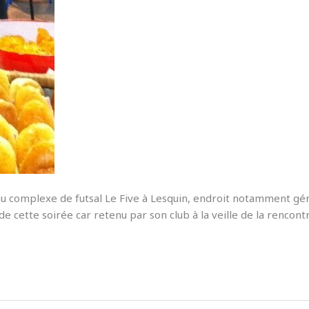
 au complexe de futsal Le Five à Lesquin, endroit notamment gé
de cette soirée car retenu par son club à la veille de la rencont